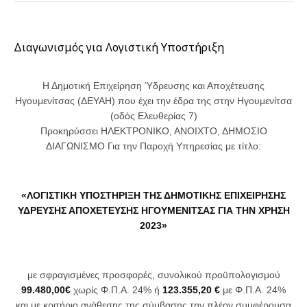
Διαγωνισμός για Λογιστική Υποστήριξη
Η Δημοτική Επιχείρηση Ύδρευσης και Αποχέτευσης
Ηγουμενίτσας (ΔΕΥΑΗ) που έχει την έδρα της στην Ηγουμενίτσα
(οδός Ελευθερίας 7)
Προκηρύσσει ΗΛΕΚΤΡΟΝΙΚΟ, ΑΝΟΙΧΤΟ, ΔΗΜΟΣΙΟ
ΔΙΑΓΩΝΙΣΜΟ Για την Παροχή Υπηρεσίας με τίτλο:
«ΛΟΓΙΣΤΙΚΗ ΥΠΟΣΤΗΡΙΞΗ ΤΗΣ ΔΗΜΟΤΙΚΗΣ ΕΠΙΧΕΙΡΗΣΗΣ
ΥΔΡΕΥΣΗΣ ΑΠΟΧΕΤΕΥΣΗΣ ΗΓΟΥΜΕΝΙΤΣΑΣ ΓΙΑ ΤΗΝ ΧΡΗΣΗ
2023»
με σφραγισμένες προσφορές, συνολικού προϋπολογισμού
99.480,00€
χωρίς Φ.Π.Α. 24% ή
123.355,20 €
με Φ.Π.Α. 24%
και με κριτήριο ανάθεσης της σύμβασης την πλέον συμφέρουσα