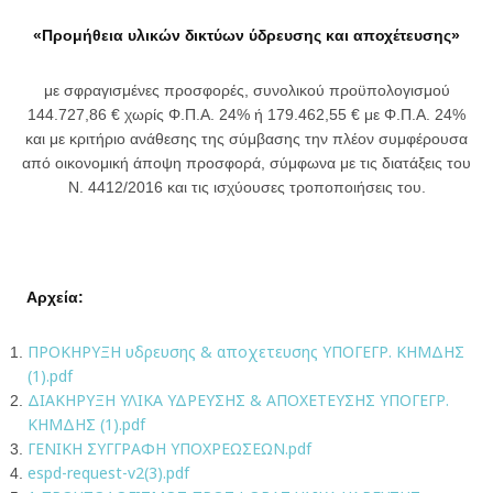
«Προμήθεια υλικών δικτύων ύδρευσης και αποχέτευσης»
με σφραγισμένες προσφορές, συνολικού προϋπολογισμού
144.727,86 € χωρίς Φ.Π.Α. 24% ή 179.462,55 € με Φ.Π.Α. 24%
και με κριτήριο ανάθεσης της σύμβασης την πλέον συμφέρουσα
από οικονομική άποψη προσφορά, σύμφωνα με τις διατάξεις του
Ν. 4412/2016 και τις ισχύουσες τροποποιήσεις του.
Αρχεία:
ΠΡΟΚΗΡΥΞΗ υδρευσης & αποχετευσης ΥΠΟΓΕΓΡ. ΚΗΜΔΗΣ
(1).pdf
ΔΙΑΚΗΡΥΞΗ ΥΛΙΚΑ ΥΔΡΕΥΣΗΣ & ΑΠΟΧΕΤΕΥΣΗΣ ΥΠΟΓΕΓΡ.
ΚΗΜΔΗΣ (1).pdf
ΓΕΝΙΚΗ ΣΥΓΓΡΑΦΗ ΥΠΟΧΡΕΩΣΕΩΝ.pdf
espd-request-v2(3).pdf