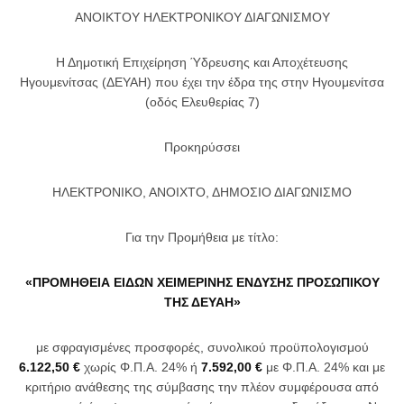
ΑΝΟΙΚΤΟΥ ΗΛΕΚΤΡΟΝΙΚΟΥ ΔΙΑΓΩΝΙΣΜΟΥ
Η Δημοτική Επιχείρηση Ύδρευσης και Αποχέτευσης
Ηγουμενίτσας (ΔΕΥΑΗ) που έχει την έδρα της στην Ηγουμενίτσα
(οδός Ελευθερίας 7)
Προκηρύσσει
ΗΛΕΚΤΡΟΝΙΚΟ, ΑΝΟΙΧΤΟ, ΔΗΜΟΣΙΟ ΔΙΑΓΩΝΙΣΜΟ
Για την Προμήθεια με τίτλο:
«ΠΡΟΜΗΘΕΙΑ ΕΙΔΩΝ ΧΕΙΜΕΡΙΝΗΣ ΕΝΔΥΣΗΣ ΠΡΟΣΩΠΙΚΟΥ
ΤΗΣ ΔΕΥΑΗ»
με σφραγισμένες προσφορές, συνολικού προϋπολογισμού
6.122,50 €
χωρίς Φ.Π.Α. 24% ή
7.592,00 €
με Φ.Π.Α. 24% και με
κριτήριο ανάθεσης της σύμβασης την πλέον συμφέρουσα από