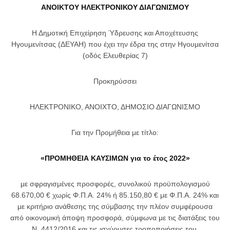
ΑΝΟΙΚΤΟΥ ΗΛΕΚΤΡΟΝΙΚΟΥ ΔΙΑΓΩΝΙΣΜΟΥ
Η Δημοτική Επιχείρηση Ύδρευσης και Αποχέτευσης
Ηγουμενίτσας (ΔΕΥΑΗ) που έχει την έδρα της στην Ηγουμενίτσα
(οδός Ελευθερίας 7)
Προκηρύσσει
ΗΛΕΚΤΡΟΝΙΚΟ, ΑΝΟΙΧΤΟ, ΔΗΜΟΣΙΟ ΔΙΑΓΩΝΙΣΜΟ
Για την Προμήθεια με τίτλο:
«ΠΡΟΜΗΘΕΙΑ ΚΑΥΣΙΜΩΝ για το έτος 2022»
με σφραγισμένες προσφορές, συνολικού προϋπολογισμού
68.670,00 € χωρίς Φ.Π.Α. 24% ή 85.150,80 € με Φ.Π.Α. 24% και
με κριτήριο ανάθεσης της σύμβασης την πλέον συμφέρουσα
από οικονομική άποψη προσφορά, σύμφωνα με τις διατάξεις του
Ν. 4412/2016 και τις ισχύουσες τροποποιήσεις του.