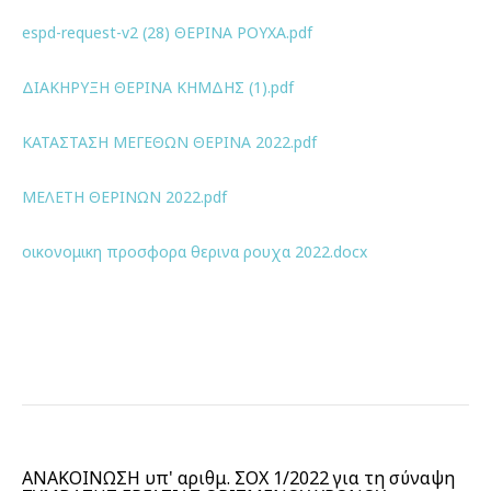
espd-request-v2 (28) ΘΕΡΙΝΑ ΡΟΥΧΑ.pdf
ΔΙΑΚΗΡΥΞΗ ΘΕΡΙΝΑ ΚΗΜΔΗΣ (1).pdf
ΚΑΤΑΣΤΑΣΗ ΜΕΓΕΘΩΝ ΘΕΡΙΝΑ 2022.pdf
ΜΕΛΕΤΗ ΘΕΡΙΝΩΝ 2022.pdf
οικονομικη προσφορα θερινα ρουχα 2022.docx
ΑΝΑΚΟΙΝΩΣΗ υπ' αριθμ. ΣΟΧ 1/2022 για τη σύναψη