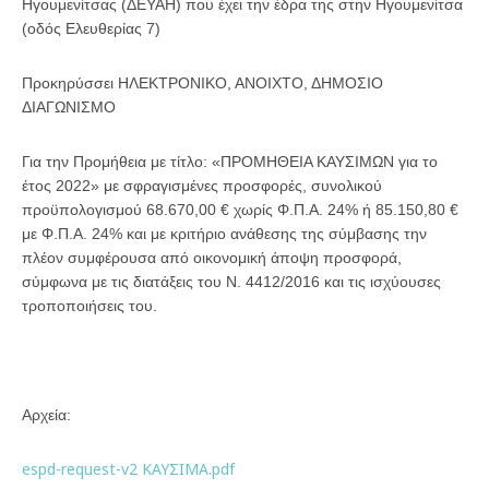
Ηγουμενίτσας (ΔΕΥΑΗ) που έχει την έδρα της στην Ηγουμενίτσα
(οδός Ελευθερίας 7)
Προκηρύσσει ΗΛΕΚΤΡΟΝΙΚΟ, ΑΝΟΙΧΤΟ, ΔΗΜΟΣΙΟ
ΔΙΑΓΩΝΙΣΜΟ
Για την Προμήθεια με τίτλο: «ΠΡΟΜΗΘΕΙΑ ΚΑΥΣΙΜΩΝ για το
έτος 2022» με σφραγισμένες προσφορές, συνολικού
προϋπολογισμού 68.670,00 € χωρίς Φ.Π.Α. 24% ή 85.150,80 €
με Φ.Π.Α. 24% και με κριτήριο ανάθεσης της σύμβασης την
πλέον συμφέρουσα από οικονομική άποψη προσφορά,
σύμφωνα με τις διατάξεις του Ν. 4412/2016 και τις ισχύουσες
τροποποιήσεις του.
Αρχεία:
espd-request-v2 ΚΑΥΣΙΜΑ.pdf