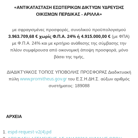
«ΑΝΤΙΚΑΤΑΣΤΑΣΗ ΕΣΩΤΕΡΙΚΩΝ ΔΙΚΤΥΩΝ ΥΔΡΕΥΣΗΣ
ΟΙΚΙΣΜΩΝ ΠΕΡΔΙΚΑΣ - ΑΡΙΛΛΑ»
με σφραγισμένες προσφορές, συνολικού προϋπολογισμού
3.963.709,68 € χωρίς Φ.Π.Α. 24% ή 4.915.000,00 €
(με ΦΠΑ)
με Φ.Π.Α. 24% και με κριτήριο ανάθεσης της σύμβασης την
πλέον συμφέρουσα από οικονομική άποψη προσφορά, μόνο
βάσει της τιμής,
ΔΙΑΔΙΚΤΥΑΚΟΣ ΤΟΠΟΣ ΥΠΟΒΟΛΗΣ ΠΡΟΣΦΟΡΑΣ Διαδικτυακή
www.promitheus.gov.gr
πύλη
του Ε.Σ.Η.ΔΗ.Σ. αύξων αριθμός
συστήματος: 189088
ΑΡΧΕΙΑ
espd-request-v2(4).pd