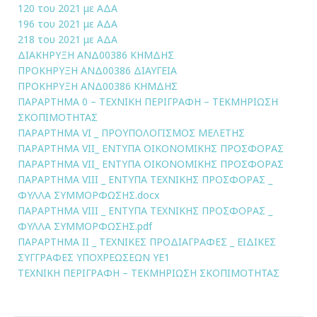
120 του 2021 με ΑΔΑ
196 του 2021 με ΑΔΑ
218 του 2021 με ΑΔΑ
ΔΙΑΚΗΡΥΞΗ ΑΝΔ00386 ΚΗΜΔΗΣ
ΠΡΟΚΗΡΥΞΗ ΑΝΔ00386 ΔΙΑΥΓΕΙΑ
ΠΡΟΚΗΡΥΞΗ ΑΝΔ00386 ΚΗΜΔΗΣ
ΠΑΡΑΡΤΗΜΑ 0 – ΤΕΧΝΙΚΗ ΠΕΡΙΓΡΑΦΗ – ΤΕΚΜΗΡΙΩΣΗ
ΣΚΟΠΙΜΟΤΗΤΑΣ
ΠΑΡΑΡΤΗΜΑ VI _ ΠΡΟΥΠΟΛΟΓΙΣΜΟΣ ΜΕΛΕΤΗΣ
ΠΑΡΑΡΤΗΜΑ VII_ ΕΝΤΥΠΑ ΟΙΚΟΝΟΜΙΚΗΣ ΠΡΟΣΦΟΡΑΣ
ΠΑΡΑΡΤΗΜΑ VII_ ΕΝΤΥΠΑ ΟΙΚΟΝΟΜΙΚΗΣ ΠΡΟΣΦΟΡΑΣ
ΠΑΡΑΡΤΗΜΑ VIII _ ΕΝΤΥΠΑ ΤΕΧΝΙΚΗΣ ΠΡΟΣΦΟΡΑΣ _
ΦΥΛΛΑ ΣΥΜΜΟΡΦΩΣΗΣ.docx
ΠΑΡΑΡΤΗΜΑ VIII _ ΕΝΤΥΠΑ ΤΕΧΝΙΚΗΣ ΠΡΟΣΦΟΡΑΣ _
ΦΥΛΛΑ ΣΥΜΜΟΡΦΩΣΗΣ.pdf
ΠΑΡΑΡΤΗΜΑ ΙΙ _ ΤΕΧΝΙΚΕΣ ΠΡΟΔΙΑΓΡΑΦΕΣ _ ΕΙΔΙΚΕΣ
ΣΥΓΓΡΑΦΕΣ ΥΠΟΧΡΕΩΣΕΩΝ YE1
ΤΕΧΝΙΚΗ ΠΕΡΙΓΡΑΦΗ – ΤΕΚΜΗΡΙΩΣΗ ΣΚΟΠΙΜΟΤΗΤΑΣ