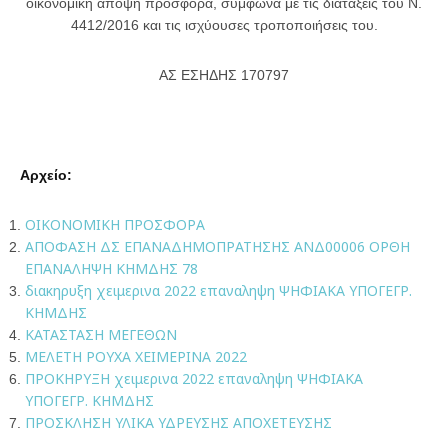
οικονομική άποψη προσφορά, σύμφωνα με τις διατάξεις του Ν.
4412/2016 και τις ισχύουσες τροποποιήσεις του.
ΑΣ ΕΣΗΔΗΣ 170797
Αρχείο:
OIKONOMIKH ΠΡΟΣΦΟΡΑ
ΑΠΟΦΑΣΗ ΔΣ ΕΠΑΝΑΔΗΜΟΠΡΑΤΗΣΗΣ ΑΝΔ00006 ΟΡΘΗ
ΕΠΑΝΑΛΗΨΗ ΚΗΜΔΗΣ 78
διακηρυξη χειμερινα 2022 επαναληψη ΨΗΦΙΑΚΑ ΥΠΟΓΕΓΡ.
ΚΗΜΔΗΣ
ΚΑΤΑΣΤΑΣΗ ΜΕΓΕΘΩΝ
ΜΕΛΕΤΗ ΡΟΥΧΑ ΧΕΙΜΕΡΙΝΑ 2022
ΠΡΟΚΗΡΥΞΗ χειμερινα 2022 επαναληψη ΨΗΦΙΑΚΑ
ΥΠΟΓΕΓΡ. ΚΗΜΔΗΣ
ΠΡΟΣΚΛΗΣΗ ΥΛΙΚΑ ΥΔΡΕΥΣΗΣ ΑΠΟΧΕΤΕΥΣΗΣ