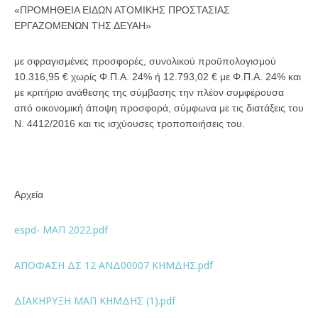
«ΠΡΟΜΗΘΕΙΑ ΕΙΔΩΝ ΑΤΟΜΙΚΗΣ ΠΡΟΣΤΑΣΙΑΣ
ΕΡΓΑΖΟΜΕΝΩΝ ΤΗΣ ΔΕΥΑΗ»
με σφραγισμένες προσφορές, συνολικού προϋπολογισμού
10.316,95 € χωρίς Φ.Π.Α. 24% ή 12.793,02 € με Φ.Π.Α. 24% και
με κριτήριο ανάθεσης της σύμβασης την πλέον συμφέρουσα
από οικονομική άποψη προσφορά, σύμφωνα με τις διατάξεις του
Ν. 4412/2016 και τις ισχύουσες τροποποιήσεις του.
Αρχεία
espd- ΜΑΠ 2022.pdf
ΑΠΟΦΑΣΗ ΔΣ 12 ΑΝΔ00007 ΚΗΜΔΗΣ.pdf
ΔΙΑΚΗΡΥΞΗ ΜΑΠ ΚΗΜΔΗΣ (1).pdf