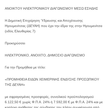
ΑΝΟΙΚΤΟΥ ΗΛΕΚΤΡΟΝΙΚΟΥ ΔΙΑΓΩΝΙΣΜΟΥ ΜΕΣΩ ΕΣΗΔΗΣ
Η Δημοτική Επιχείρηση Ύδρευσης και Αποχέτευσης
Ηγουμενίτσας (ΔΕΥΑΗ) που έχει την έδρα της στην Ηγουμενίτσα
(οδός Ελευθερίας 7)
Προκηρύσσει
ΗΛΕΚΤΡΟΝΙΚΟ, ΑΝΟΙΧΤΟ, ΔΗΜΟΣΙΟ ΔΙΑΓΩΝΙΣΜΟ
Για την Προμήθεια με τίτλο:
«ΠΡΟΜΗΘΕΙΑ ΕΙΔΩΝ ΧΕΙΜΕΡΙΝΗΣ ΕΝΔΥΣΗΣ ΠΡΟΣΩΠΙΚΟΥ
ΤΗΣ ΔΕΥΑΗ»
με σφραγισμένες προσφορές, συνολικού προϋπολογισμού
6.122,50 € χωρίς Φ.Π.Α. 24% ή 7.592,00 € με Φ.Π.Α. 24% και με
κριτήριο ανάθεσης της σύμβασης την πλέον συμφέρουσα από