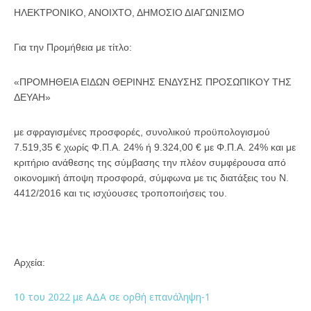
ΗΛΕΚΤΡΟΝΙΚΟ, ΑΝΟΙΧΤΟ, ΔΗΜΟΣΙΟ ΔΙΑΓΩΝΙΣΜΟ
Για την Προμήθεια με τίτλο:
«ΠΡΟΜΗΘΕΙΑ ΕΙΔΩΝ ΘΕΡΙΝΗΣ ΕΝΔΥΣΗΣ ΠΡΟΣΩΠΙΚΟΥ ΤΗΣ
ΔΕΥΑΗ»
με σφραγισμένες προσφορές, συνολικού προϋπολογισμού
7.519,35 € χωρίς Φ.Π.Α. 24% ή 9.324,00 € με Φ.Π.Α. 24% και με
κριτήριο ανάθεσης της σύμβασης την πλέον συμφέρουσα από
οικονομική άποψη προσφορά, σύμφωνα με τις διατάξεις του Ν.
4412/2016 και τις ισχύουσες τροποποιήσεις του.
Αρχεία:
10 του 2022 με ΑΔΑ σε ορθή επανάληψη-1