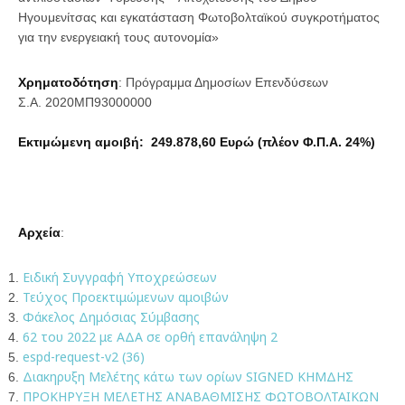
Ηγουμενίτσας και εγκατάσταση Φωτοβολταϊκού συγκροτήματος
για την ενεργειακή τους αυτονομία»
Χρηματοδότηση
: Πρόγραμμα Δημοσίων Επενδύσεων
Σ.Α. 2020ΜΠ93000000
Εκτιμώμενη αμοιβή: 249.878,60 Ευρώ (πλέον Φ.Π.Α. 24%)
Αρχεία
:
Ειδική Συγγραφή Υποχρεώσεων
Τεύχος Προεκτιμώμενων αμοιβών
Φάκελος Δημόσιας Σύμβασης
62 του 2022 με ΑΔΑ σε ορθή επανάληψη 2
espd-request-v2 (36)
Διακηρυξη Μελέτης κάτω των ορίων SIGNED ΚΗΜΔΗΣ
ΠΡΟΚΗΡΥΞΗ ΜΕΛΕΤΗΣ ΑΝΑΒΑΘΜΙΣΗΣ ΦΩΤΟΒΟΛΤΑΙΚΩΝ