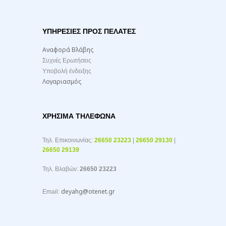
ΥΠΗΡΕΣΙΕΣ ΠΡΟΣ ΠΕΛΑΤΕΣ
Αναφορά Βλάβης
Συχνές Ερωτήσεις
Υποβολή ένδειξης
Λογαριασμός
ΧΡΉΣΙΜΑ ΤΗΛΈΦΩΝΑ
Τηλ. Επικοινωνίας:
26650 23223
|
26650 29130
|
26650 29139
Τηλ. Βλαβών:
26650 23223
deyahg@otenet.gr
Email: