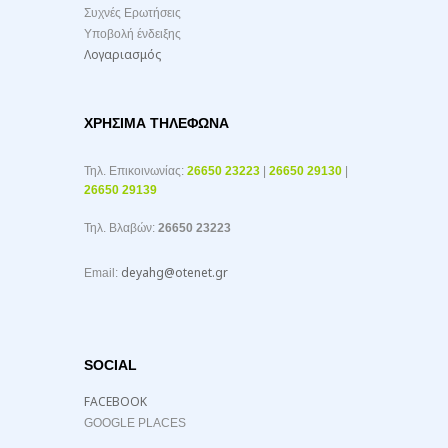
Συχνές Ερωτήσεις
Υποβολή ένδειξης
Λογαριασμός
ΧΡΉΣΙΜΑ ΤΗΛΈΦΩΝΑ
Τηλ. Επικοινωνίας:
26650 23223
|
26650 29130
|
26650 29139
Τηλ. Βλαβών:
26650 23223
deyahg@otenet.gr
Email:
SOCIAL
FACEBOOK
GOOGLE PLACES