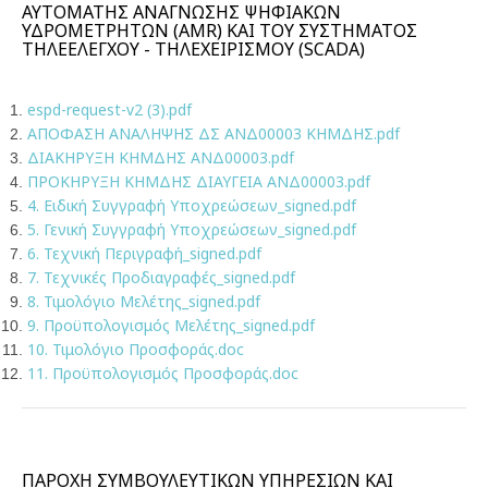
ΑΥΤΟΜΑΤΗΣ ΑΝΑΓΝΩΣΗΣ ΨΗΦΙΑΚΩΝ
ΥΔΡΟΜΕΤΡΗΤΩΝ (AMR) ΚΑΙ ΤΟΥ ΣΥΣΤΗΜΑΤΟΣ
ΤΗΛΕΕΛΕΓΧΟΥ - ΤΗΛΕΧΕΙΡΙΣΜΟΥ (SCADA)
espd-request-v2 (3).pdf
ΑΠΟΦΑΣΗ ΑΝΑΛΗΨΗΣ ΔΣ ΑΝΔ00003 ΚΗΜΔΗΣ.pdf
ΔΙΑΚΗΡΥΞΗ ΚΗΜΔΗΣ ΑΝΔ00003.pdf
ΠΡΟΚΗΡΥΞΗ ΚΗΜΔΗΣ ΔΙΑΥΓΕΙΑ ΑΝΔ00003.pdf
4. Ειδική Συγγραφή Υποχρεώσεων_signed.pdf
5. Γενική Συγγραφή Υποχρεώσεων_signed.pdf
6. Τεχνική Περιγραφή_signed.pdf
7. Τεχνικές Προδιαγραφές_signed.pdf
8. Τιμολόγιο Μελέτης_signed.pdf
9. Προϋπολογισμός Μελέτης_signed.pdf
10. Τιμολόγιο Προσφοράς.doc
11. Προϋπολογισμός Προσφοράς.doc
ΠΑΡΟΧΗ ΣΥΜΒΟΥΛΕΥΤΙΚΩΝ ΥΠΗΡΕΣΙΩΝ ΚΑΙ