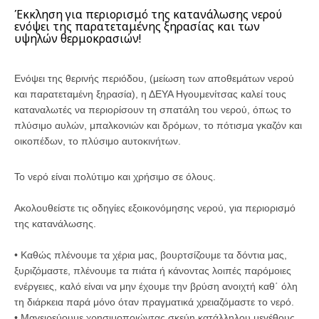
Έκκληση για περιορισμό της κατανάλωσης νερού
ενόψει της παρατεταμένης ξηρασίας και των
υψηλών θερμοκρασιών!
Ενόψει της θερινής περιόδου, (μείωση των αποθεμάτων νερού
και παρατεταμένη ξηρασία), η ΔΕΥΑ Ηγουμενίτσας καλεί τους
καταναλωτές να περιορίσουν τη σπατάλη του νερού, όπως το
πλύσιμο αυλών, μπαλκονιών και δρόμων, το πότισμα γκαζόν και
οικοπέδων, το πλύσιμο αυτοκινήτων.
Το νερό είναι πολύτιμο και χρήσιμο σε όλους.
Ακολουθείστε τις οδηγίες εξοικονόμησης νερού, για περιορισμό
της κατανάλωσης.
• Καθώς πλένουμε τα χέρια μας, βουρτσίζουμε τα δόντια μας,
ξυριζόμαστε, πλένουμε τα πιάτα ή κάνοντας λοιπές παρόμοιες
ενέργειες, καλό είναι να μην έχουμε την βρύση ανοιχτή καθ΄ όλη
τη διάρκεια παρά μόνο όταν πραγματικά χρειαζόμαστε το νερό.
• Μαγειρεύουμε χρησιμοποιώντας σκεύη κατάλληλου μεγέθους