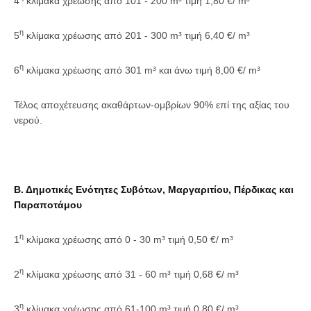
4
κλίμακα χρέωσης από 101 - 200 m³ τιμή 1,80 €/ m³
η
5
κλίμακα χρέωσης από 201 - 300 m³ τιμή 6,40 €/ m³
η
6
κλίμακα χρέωσης από 301 m³ και άνω τιμή 8,00 €/ m³
Τέλος αποχέτευσης ακαθάρτων-ομβρίων 90% επί της αξίας του
νερού.
Β. Δημοτικές Ενότητες Συβότων, Μαργαριτίου, Πέρδικας και
Παραποτάμου
η
1
κλίμακα χρέωσης από 0 - 30 m³ τιμή 0,50 €/ m³
η
2
κλίμακα χρέωσης από 31 - 60 m³ τιμή 0,68 €/ m³
η
3
κλίμακα χρέωσης από 61-100 m³ τιμή 0,80 €/ m³