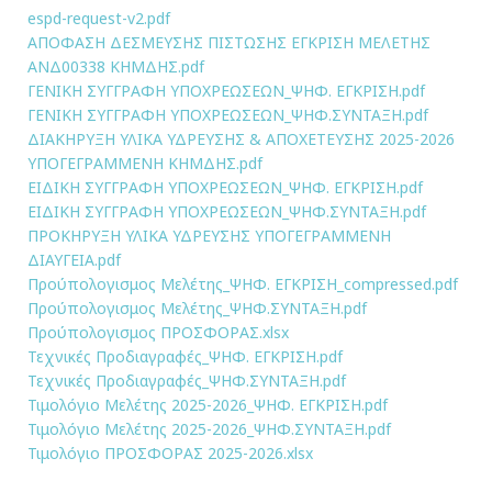
espd-request-v2.pdf
ΑΠΟΦΑΣΗ ΔΕΣΜΕΥΣΗΣ ΠΙΣΤΩΣΗΣ ΕΓΚΡΙΣΗ ΜΕΛΕΤΗΣ
ΑΝΔ00338 ΚΗΜΔΗΣ.pdf
ΓΕΝΙΚΗ ΣΥΓΓΡΑΦΗ ΥΠΟΧΡΕΩΣΕΩΝ_ΨΗΦ. ΕΓΚΡΙΣΗ.pdf
ΓΕΝΙΚΗ ΣΥΓΓΡΑΦΗ ΥΠΟΧΡΕΩΣΕΩΝ_ΨΗΦ.ΣΥΝΤΑΞΗ.pdf
ΔΙΑΚΗΡΥΞΗ ΥΛΙΚΑ ΥΔΡΕΥΣΗΣ & ΑΠΟΧΕΤΕΥΣΗΣ 2025-2026
ΥΠΟΓΕΓΡΑΜΜΕΝΗ ΚΗΜΔΗΣ.pdf
ΕΙΔΙΚΗ ΣΥΓΓΡΑΦΗ ΥΠΟΧΡΕΩΣΕΩΝ_ΨΗΦ. ΕΓΚΡΙΣΗ.pdf
ΕΙΔΙΚΗ ΣΥΓΓΡΑΦΗ ΥΠΟΧΡΕΩΣΕΩΝ_ΨΗΦ.ΣΥΝΤΑΞΗ.pdf
ΠΡΟΚΗΡΥΞΗ ΥΛΙΚΑ ΥΔΡΕΥΣΗΣ ΥΠΟΓΕΓΡΑΜΜΕΝΗ
ΔΙΑΥΓΕΙΑ.pdf
Προύπολογισμος Μελέτης_ΨΗΦ. ΕΓΚΡΙΣΗ_compressed.pdf
Προύπολογισμος Μελέτης_ΨΗΦ.ΣΥΝΤΑΞΗ.pdf
Προύπολογισμος ΠΡΟΣΦΟΡΑΣ.xlsx
Τεχνικές Προδιαγραφές_ΨΗΦ. ΕΓΚΡΙΣΗ.pdf
Τεχνικές Προδιαγραφές_ΨΗΦ.ΣΥΝΤΑΞΗ.pdf
Τιμολόγιο Μελέτης 2025-2026_ΨΗΦ. ΕΓΚΡΙΣΗ.pdf
Τιμολόγιο Μελέτης 2025-2026_ΨΗΦ.ΣΥΝΤΑΞΗ.pdf
Τιμολόγιο ΠΡΟΣΦΟΡΑΣ 2025-2026.xlsx