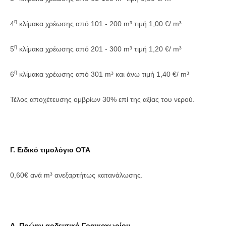
η
4
κλίμακα χρέωσης από 101 - 200 m³ τιμή 1,00 €/ m³
η
5
κλίμακα χρέωσης από 201 - 300 m³ τιμή 1,20 €/ m³
η
6
κλίμακα χρέωσης από 301 m³ και άνω τιμή 1,40 €/ m³
Τέλος αποχέτευσης ομβρίων 30% επί της αξίας του νερού.
Γ. Ειδικό τιμολόγιο ΟΤΑ
0,60€ ανά m³ ανεξαρτήτως κατανάλωσης.
Δ. Πρώην αρδευτικό Γραικοχωρίου