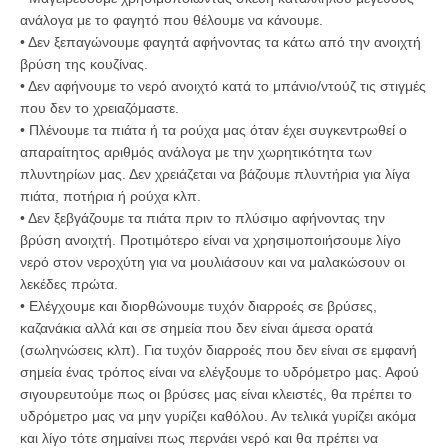
ανάλογα με το φαγητό που θέλουμε να κάνουμε.
• Δεν ξεπαγώνουμε φαγητά αφήνοντας τα κάτω από την ανοιχτή
βρύση της κουζίνας.
• Δεν αφήνουμε το νερό ανοιχτό κατά το μπάνιο/ντούζ τις στιγμές
που δεν το χρειαζόμαστε.
• Πλένουμε τα πιάτα ή τα ρούχα μας όταν έχει συγκεντρωθεί ο
απαραίτητος αριθμός ανάλογα με την χωρητικότητα των
πλυντηρίων μας. Δεν χρειάζεται να βάζουμε πλυντήρια για λίγα
πιάτα, ποτήρια ή ρούχα κλπ.
• Δεν ξεβγάζουμε τα πιάτα πριν το πλύσιμο αφήνοντας την
βρύση ανοιχτή. Προτιμότερο είναι να χρησιμοποιήσουμε λίγο
νερό στον νεροχύτη για να μουλιάσουν και να μαλακώσουν οι
λεκέδες πρώτα.
• Ελέγχουμε και διορθώνουμε τυχόν διαρροές σε βρύσες,
καζανάκια αλλά και σε σημεία που δεν είναι άμεσα ορατά
(σωληνώσεις κλπ). Για τυχόν διαρροές που δεν είναι σε εμφανή
σημεία ένας τρόπος είναι να ελέγξουμε το υδρόμετρο μας. Αφού
σιγουρευτούμε πως οι βρύσες μας είναι κλειστές, θα πρέπει το
υδρόμετρο μας να μην γυρίζει καθόλου. Αν τελικά γυρίζει ακόμα
και λίγο τότε σημαίνει πως περνάει νερό και θα πρέπει να