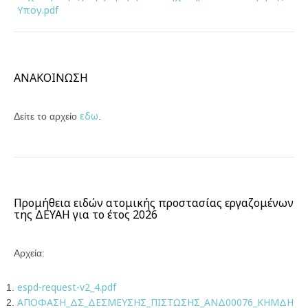
Υπογ.pdf
ΑΝΑΚΟΙΝΩΣΗ
εδω
Δείτε το αρχείο
.
Προμήθεια ειδών ατομικής προστασίας εργαζομένων
της ΔΕΥΑΗ για το έτος 2026
Αρχεία:
espd-request-v2_4.pdf
ΑΠΟΦΑΣΗ_ΔΣ_ΔΕΣΜΕΥΣΗΣ_ΠΙΣΤΩΣΗΣ_ΑΝΔ00076_ΚΗΜΔΗ