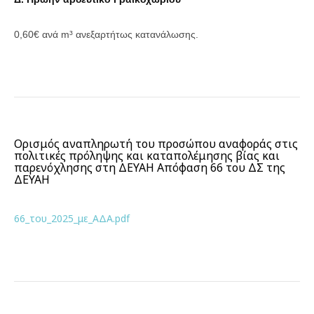
0,60€ ανά m³ ανεξαρτήτως κατανάλωσης.
Ορισμός αναπληρωτή του προσώπου αναφοράς στις
πολιτικές πρόληψης και καταπολέμησης βίας και
παρενόχλησης στη ΔΕΥΑΗ Απόφαση 66 του ΔΣ της
ΔΕΥΑΗ
66_του_2025_με_ΑΔΑ.pdf