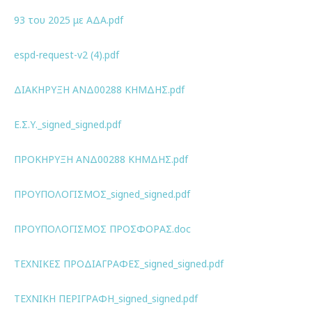
93 του 2025 με ΑΔΑ.pdf
espd-request-v2 (4).pdf
ΔΙΑΚΗΡΥΞΗ ΑΝΔ00288 ΚΗΜΔΗΣ.pdf
Ε.Σ.Υ._signed_signed.pdf
ΠΡΟΚΗΡΥΞΗ ΑΝΔ00288 ΚΗΜΔΗΣ.pdf
ΠΡΟΥΠΟΛΟΓΙΣΜΟΣ_signed_signed.pdf
ΠΡΟΥΠΟΛΟΓΙΣΜΟΣ ΠΡΟΣΦΟΡΑΣ.doc
ΤΕΧΝΙΚΕΣ ΠΡΟΔΙΑΓΡΑΦΕΣ_signed_signed.pdf
ΤΕΧΝΙΚΗ ΠΕΡΙΓΡΑΦΗ_signed_signed.pdf