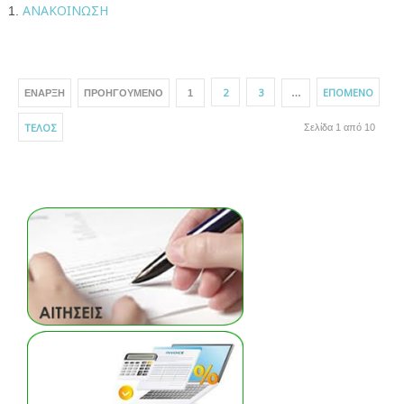
ΑΝΑΚΟΙΝΩΣΗ
2
3
ΕΠΌΜΕΝΟ
ΈΝΑΡΞΗ
ΠΡΟΗΓΟΎΜΕΝΟ
1
…
ΤΈΛΟΣ
Σελίδα 1 από 10