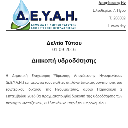
Αποχέτευσης Ηγο
Ελευθερίας 7, Ηγουμ
T. 2665023
Ι. www.
deya
Δελτίο Τύπου
01-09-2016
Διακοπή υδροδότησης
Η Δημοτική Επιχείρηση Ύδρευσης Αποχέτευσης Ηγουμενίτσας
(Δ.Ε.Υ.Α.Η.) ενημερώνει τους πολίτες ότι λόγω έκτακτης συντήρησης του
εσωτερικού δικτύου της Ηγουμενίτσας, αύριο Παρασκευή 2
Σεπτεμβρίου 2016 θα πραγματοποιηθεί διακοπή της υδροδότησης των
περιοχών «Μπεζέικα», «Ελβετικά» και πέριξ του Γηροκομείου.