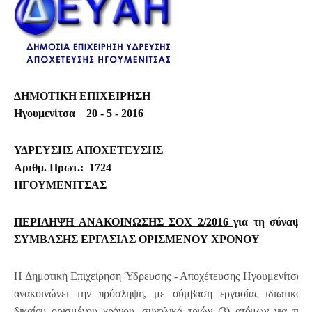
ΔΗΜΟΤΙΚΗ ΕΠΙΧΕΙΡΗΣΗ
Ηγουμενίτσα 20 - 5 - 2016
ΥΔΡΕΥΣΗΣ ΑΠΟΧΕΤΕΥΣΗΣ
Αριθμ. Πρωτ.: 1724
ΗΓΟΥΜΕΝΙΤΣΑΣ
ΠΕΡΙΛΗΨΗ ΑΝΑΚΟΙΝΩΣΗΣ ΣΟΧ 2/2016
για τη σύναψη
ΣΥΜΒΑΣΗΣ ΕΡΓΑΣΙΑΣ ΟΡΙΣΜΕΝΟΥ ΧΡΟΝΟΥ
Η Δημοτική Επιχείρηση Ύδρευσης - Αποχέτευσης Ηγουμενίτσας
ανακοινώνει τ
ην πρόσληψη, με σύμβαση εργασίας ιδιωτικού
δικαίου ορισμένου χρόνου, συνολικά τριών (3) ατόμων για την