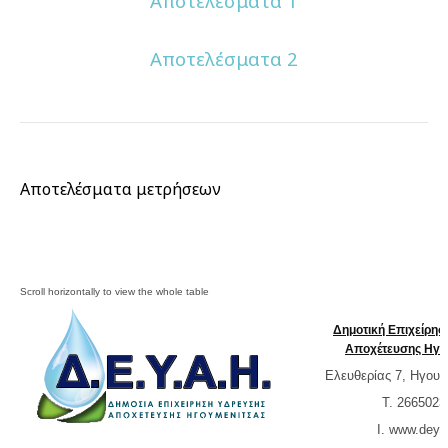
Αποτελέσματα 1
Αποτελέσματα 2
Αποτελέσματα μετρήσεων
Δημοτική Επιχείρη
Αποχέτευσης Ηγο
Ελευθερίας 7, Ηγουμ
T. 2665023
Ι. www.
deya