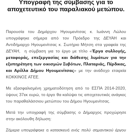
Υπογραφή της σύμβασης για το
αποχετευτικό του παραλιακού μετώπου.
Παρουσία του Δημάρχου Ηγουμενίτσας κ. Ιωάννη Λώλου
υπογράφηκε σήμερα από τον Πρόεδρο της ΔΕΥΑΗ και
Αντιδήμαρχο Ηγουμενίτσας κ. Σωτήριο Μήτση στα γραφεία της
ΔΕΥΑΗ, η σύμβαση για το έργο με τίτλο «
Έργα συλλογής,
μεταφοράς, επεξεργασίας και διάθεσης λυμάτων για την
εξυπηρέτηση των οικισμών Συβότων, Πλαταριάς, Πέρδικας,
και Αρίλλα Δήμου Ηγουμενίτσας
» με την ανάδοχο εταιρεία
ΚΟΚΚΙΝΟΣ ΑΤΕΕ.
Με εξασφαλισμένη χρηματοδότηση από το ΕΣΠΑ 2014-2020,
ύψους 37εκ ευρώ, το έργο θα καλύψει τις αποχετευτικές ανάγκες
του παραθαλάσσιου μετώπου του Δήμου Ηγουμενίτσας.
Μετά την υπογραφή της σύμβασης ο Δήμαρχος προχώρησε
στην ακόλουθη δήλωση:
Σήμερα υπογράφηκε η κατασκευή ενός πολύ σημαντικού έργου