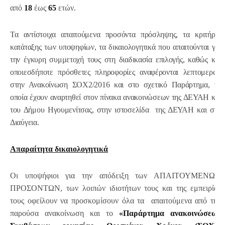
από
18
έως
65
ετών.
Τα αντίστοιχα απαιτούμενα προσόντα πρόσληψης, τα κριτήρια
κατάταξης των υποψηφίων, τα δικαιολογητικά που απαιτούνται για
την έγκυρη συμμετοχή τους στη διαδικασία επιλογής, καθώς και
οποιεσδήποτε πρόσθετες πληροφορίες αναφέρονται λεπτομερώς
στην Ανακοίνωση ΣΟΧ2/2016 και στο σχετικό Παράρτημα, τα
οποία έχουν αναρτηθεί στον πίνακα ανακοινώσεων της ΔΕΥΑΗ και
του Δήμου Ηγουμενίτσας, στην ιστοσελίδα της ΔΕΥΑΗ και στο
Διαύγεια.
Απαραίτητα δικαιολογητικά
Οι υποψήφιοι για την απόδειξη των ΑΠΑΙΤΟΥΜΕΝΩΝ
ΠΡΟΣΟΝΤΩΝ, των λοιπών ιδιοτήτων τους και της εμπειρίας
τους οφείλουν να προσκομίσουν όλα τα απαιτούμενα από την
παρούσα ανακοίνωση και το
«Παράρτημα ανακοινώσεων