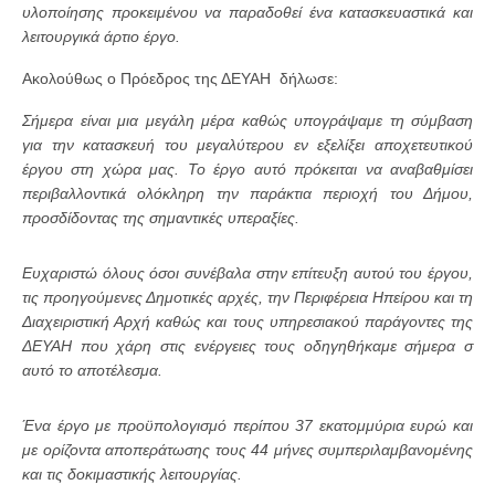
υλοποίησης προκειμένου να παραδοθεί ένα κατασκευαστικά και
λειτουργικά άρτιο έργο.
Ακολούθως ο Πρόεδρος της ΔΕΥΑΗ δήλωσε:
Σήμερα είναι μια μεγάλη μέρα καθώς υπογράψαμε τη σύμβαση
για την κατασκευή του μεγαλύτερου εν εξελίξει αποχετευτικού
έργου στη χώρα μας. Το έργο αυτό πρόκειται να αναβαθμίσει
περιβαλλοντικά ολόκληρη την παράκτια περιοχή του Δήμου,
προσδίδοντας της σημαντικές υπεραξίες.
Ευχαριστώ όλους όσοι συνέβαλα στην επίτευξη αυτού του έργου,
τις προηγούμενες Δημοτικές αρχές, την Περιφέρεια Ηπείρου και τη
Διαχειριστική Αρχή καθώς και τους υπηρεσιακού παράγοντες της
ΔΕΥΑΗ που χάρη στις ενέργειες τους οδηγηθήκαμε σήμερα σ
αυτό το αποτέλεσμα.
Ένα έργο με προϋπολογισμό περίπου 37 εκατομμύρια ευρώ και
με ορίζοντα αποπεράτωσης τους 44 μήνες συμπεριλαμβανομένης
και τις δοκιμαστικής λειτουργίας.