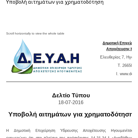
Υποβολή αιτημάτων για χρηματοδότηση
Δημοτική Επιχείρη
Αποχέτευσης Ηγο
Ελευθερίας 7, Ηγουμ
T. 2665023
Ι. www.
deya
Δελτίο Τύπου
18-07-2016
Υποβολή αιτημάτων για χρηματοδότηση
Η Δημοτική Επιχείρηση Ύδρευσης Αποχέτευσης Ηγουμενίτσας