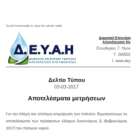
Δημοτική Επιχείρη
Αποχέτευσης Ηγο
Ελευθερίας 7, Ηγουμ
T. 2665023
Ι. www.
deya
Δελτίο Τύπου
0
3
-03-2017
Αποτελέσματα μετρήσεων
Για την πλήρη και επίσημη ενημέρωση των πολιτών, δημοσιεύουμε τα
αποτελέσματα των πρόσφατων ελέγχων (Ιανουάριος & Φεβρουάριος
2017) του πόσιμου νερού.