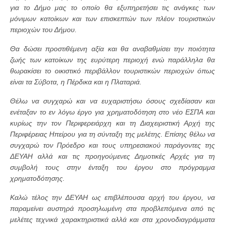
για το Δήμο μας το οποίο θα εξυπηρετήσει τις ανάγκες των
μόνιμων κατοίκων και των επισκεπτών των πλέον τουριστικών
περιοχών του Δήμου.
Θα δώσει προστιθέμενη αξία και θα αναβαθμίσει την ποιότητα
ζωής των κατοίκων της ευρύτερη περιοχή ενώ παράλληλα θα
θωρακίσει το οικιστικό περιβάλλον τουριστικών περιοχών όπως
είναι τα Σύβοτα, η Πέρδικα και η Πλαταριά.
Θέλω να συγχαρώ και να ευχαριστήσω όσους σχεδίασαν και
ενέταξαν το εν λόγω έργο για χρηματοδότηση στο νέο ΕΣΠΑ και
κυρίως την τον Περιφερειάρχη και τη Διαχειριστική Αρχή της
Περιφέρειας Ηπείρου για τη σύνταξη της μελέτης. Επίσης θέλω να
συγχαρώ τον Πρόεδρο και τους υπηρεσιακού παράγοντες της
ΔΕΥΑΗ αλλά και τις προηγούμενες Δημοτικές Αρχές για τη
συμβολή τους στην ένταξη του έργου στο πρόγραμμα
χρηματοδότησης.
Καλώ τέλος την ΔΕΥΑΗ ως επιβλέπουσα αρχή του έργου, να
παραμείνει αυστηρά προσηλωμένη στα προβλεπόμενα από τις
μελέτες τεχνικά χαρακτηριστικά αλλά και στα χρονοδιαγράμματα