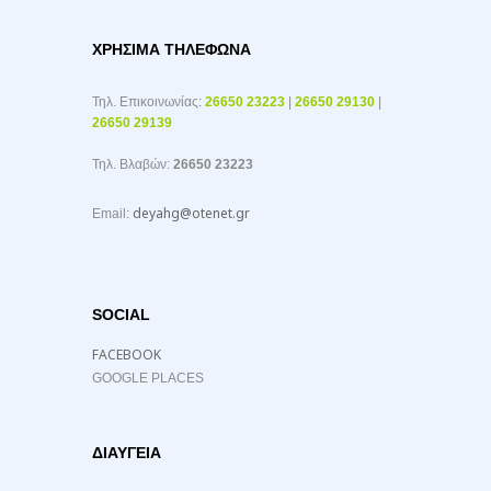
ΧΡΉΣΙΜΑ ΤΗΛΈΦΩΝΑ
Τηλ. Επικοινωνίας:
26650 23223
|
26650 29130
|
26650 29139
Τηλ. Βλαβών:
26650 23223
deyahg@otenet.gr
Email:
SOCIAL
FACEBOOK
GOOGLE PLACES
ΔΙΑΥΓΕΙΑ