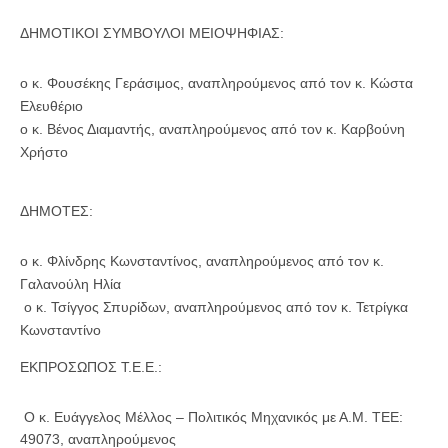
ΔΗΜΟΤΙΚΟΙ ΣΥΜΒΟΥΛΟΙ ΜΕΙΟΨΗΦΙΑΣ:
ο κ. Φουσέκης Γεράσιμος, αναπληρούμενος από τον κ. Κώστα
Ελευθέριο
ο κ. Βένος Διαμαντής, αναπληρούμενος από τον κ. Καρβούνη
Χρήστο
ΔΗΜΟΤΕΣ:
ο κ. Φλίνδρης Κωνσταντίνος, αναπληρούμενος από τον κ.
Γαλανούλη Ηλία
ο κ. Τσίγγος Σπυρίδων, αναπληρούμενος από τον κ. Τετρίγκα
Κωνσταντίνο
ΕΚΠΡΟΣΩΠΟΣ Τ.Ε.Ε.:
Ο κ. Ευάγγελος Μέλλος – Πολιτικός Μηχανικός με Α.Μ. ΤΕΕ:
49073, αναπληρούμενος