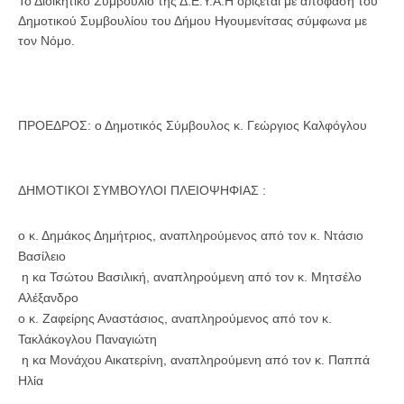
Το Διοικητικό Συμβούλιο της Δ.Ε.Υ.Α.Η ορίζεται με απόφαση του
Δημοτικού Συμβουλίου του Δήμου Ηγουμενίτσας σύμφωνα με
τον Νόμο.
ΠΡΟΕΔΡΟΣ: ο Δημοτικός Σύμβουλος κ. Γεώργιος Καλφόγλου
ΔΗΜΟΤΙΚΟΙ ΣΥΜΒΟΥΛΟΙ ΠΛΕΙΟΨΗΦΙΑΣ :
ο κ. Δημάκος Δημήτριος, αναπληρούμενος από τον κ. Ντάσιο
Βασίλειο
η κα Τσώτου Βασιλική, αναπληρούμενη από τον κ. Μητσέλο
Αλέξανδρο
ο κ. Ζαφείρης Αναστάσιος, αναπληρούμενος από τον κ.
Τακλάκογλου Παναγιώτη
η κα Μονάχου Αικατερίνη, αναπληρούμενη από τον κ. Παππά
Ηλία