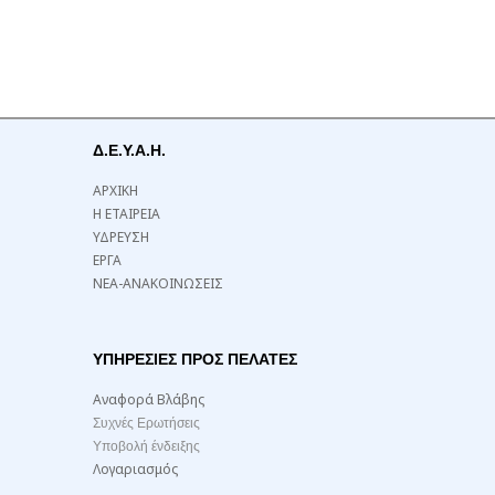
Δ.Ε.Υ.Α.Η.
ΑΡΧΙΚΗ
Η ΕΤΑΙΡΕΙΑ
ΥΔΡΕΥΣΗ
ΕΡΓΑ
ΝΕΑ-ΑΝΑΚΟΙΝΩΣΕΙΣ
ΥΠΗΡΕΣΙΕΣ ΠΡΟΣ ΠΕΛΑΤΕΣ
Αναφορά Βλάβης
Συχνές Ερωτήσεις
Υποβολή ένδειξης
Λογαριασμός