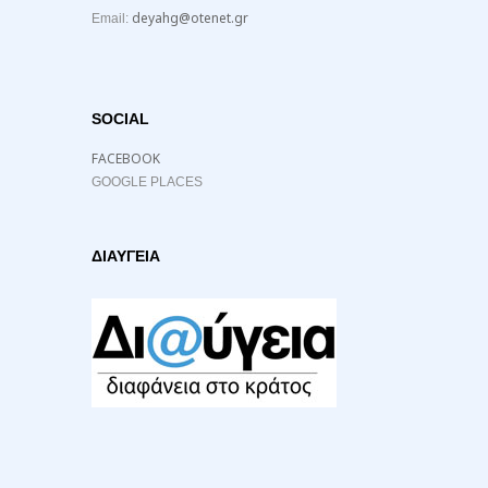
deyahg@otenet.gr
Email:
SOCIAL
FACEBOOK
GOOGLE PLACES
ΔΙΑΥΓΕΙΑ