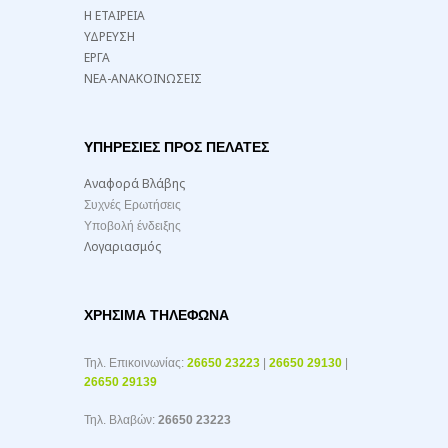
Η ΕΤΑΙΡΕΙΑ
ΥΔΡΕΥΣΗ
ΕΡΓΑ
ΝΕΑ-ΑΝΑΚΟΙΝΩΣΕΙΣ
ΥΠΗΡΕΣΙΕΣ ΠΡΟΣ ΠΕΛΑΤΕΣ
Αναφορά Βλάβης
Συχνές Ερωτήσεις
Υποβολή ένδειξης
Λογαριασμός
ΧΡΉΣΙΜΑ ΤΗΛΈΦΩΝΑ
Τηλ. Επικοινωνίας:
26650 23223
|
26650 29130
|
26650 29139
Τηλ. Βλαβών:
26650 23223