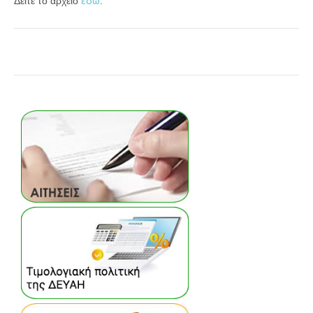
εδω
Δείτε το αρχείο
.