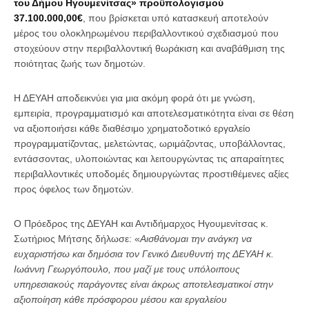
του Δήμου Ηγουμενίτσας» προϋπολογισμού
37.100.000,00€
, που βρίσκεται υπό κατασκευή αποτελούν
μέρος του ολοκληρωμένου περιβαλλοντικού σχεδιασμού που
στοχεύουν στην περιβαλλοντική θωράκιση και αναβάθμιση της
ποιότητας ζωής των δημοτών.
Η ΔΕΥΑΗ αποδεικνύει για μια ακόμη φορά ότι με γνώση,
εμπειρία, προγραμματισμό και αποτελεσματικότητα είναι σε θέση
να αξιοποιήσει κάθε διαθέσιμο χρηματοδοτικό εργαλείο
προγραμματίζοντας, μελετώντας, ωριμάζοντας, υποβάλλοντας,
εντάσσοντας, υλοποιώντας και λειτουργώντας τις απαραίτητες
περιβαλλοντικές υποδομές δημιουργώντας προστιθέμενες αξίες
προς όφελος των δημοτών.
Ο Πρόεδρος της ΔΕΥΑΗ και Αντιδήμαρχος Ηγουμενίτσας κ.
Σωτήριος Μήτσης δήλωσε: «
Αισθάνομαι την ανάγκη να
ευχαριστήσω και δημόσια τον Γενικό Διευθυντή της ΔΕΥΑΗ κ.
Ιωάννη Γεωργόπουλο, που μαζί με τους υπόλοιπους
υπηρεσιακούς παράγοντες είναι άκρως αποτελεσματικοί στην
αξιοποίηση κάθε πρόσφορου μέσου και εργαλείου