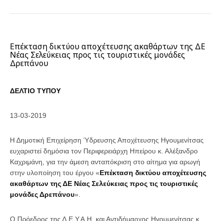
Επέκταση δικτύου αποχέτευσης ακαθάρτων της ΔΕ
Νέας Σελεύκειας προς τις τουριστικές μονάδες
Δρεπάνου
ΔΕΛΤΙΟ ΤΥΠΟΥ
13-03-2019
Η Δημοτική Επιχείρηση Ύδρευσης Αποχέτευσης Ηγουμενίτσας
ευχαριστεί δημόσια τον Περιφερειάρχη Ηπείρου κ. Αλέξανδρο
Καχριμάνη, για την άμεση ανταπόκριση στο αίτημα για αρωγή
στην υλοποίηση του έργου «
Επέκταση δικτύου αποχέτευσης
ακαθάρτων της ΔΕ Νέας Σελεύκειας προς τις τουριστικές
μονάδες Δρεπάνου
».
Ο Πρόεδρος της Δ.Ε.Υ.Α.Η. και Αντιδήμαρχος Ηγουμενίτσας κ.