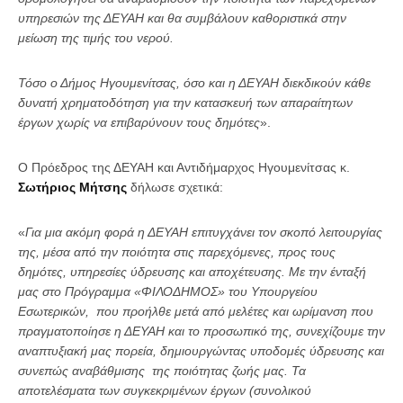
υπηρεσιών της ΔΕΥΑΗ και θα συμβάλουν καθοριστικά στην
μείωση της τιμής του νερού.
Τόσο ο Δήμος Ηγουμενίτσας, όσο και η ΔΕΥΑΗ διεκδικούν κάθε
δυνατή χρηματοδότηση για την κατασκευή των απαραίτητων
έργων χωρίς να επιβαρύνουν τους δημότες
».
Ο Πρόεδρος της ΔΕΥΑΗ και Αντιδήμαρχος Ηγουμενίτσας κ.
Σωτήριος Μήτσης
δήλωσε σχετικά:
«
Για μια ακόμη φορά η ΔΕΥΑΗ επιτυγχάνει τον σκοπό λειτουργίας
της, μέσα από την ποιότητα στις παρεχόμενες, προς τους
δημότες, υπηρεσίες ύδρευσης και αποχέτευσης. Με την ένταξή
μας στο Πρόγραμμα «ΦΙΛΟΔΗΜΟΣ» του Υπουργείου
Εσωτερικών, που προήλθε μετά από μελέτες και ωρίμανση που
πραγματοποίησε η ΔΕΥΑΗ και το προσωπικό της, συνεχίζουμε την
αναπτυξιακή μας πορεία, δημιουργώντας υποδομές ύδρευσης και
συνεπώς αναβάθμισης της ποιότητας ζωής μας. Τα
αποτελέσματα των συγκεκριμένων έργων (συνολικού