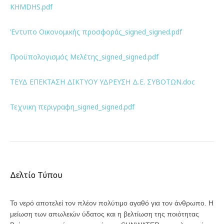
KHMDHS.pdf
Έντυπο Οικονομικής προσφοράς_signed_signed.pdf
Προϋπολογισμός Μελέτης_signed_signed.pdf
ΤΕΥΔ ΕΠΕΚΤΑΣΗ ΔΙΚΤΥΟΥ ΥΔΡΕΥΣΗ Δ.Ε. ΣΥΒΟΤΩΝ.doc
Τεχνικη περιγραφη_signed_signed.pdf
Δελτίο Τύπου
Το νερό αποτελεί τον πλέον πολύτιμο αγαθό για τον άνθρωπο. Η
μείωση των απωλειών ύδατος και η βελτίωση της ποιότητας