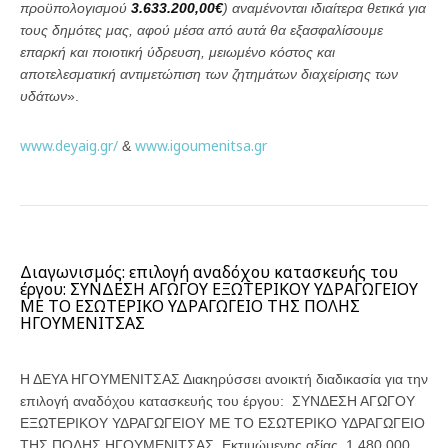
προϋπολογισμού
3.633.200,00
€
) αναμένονται ιδιαίτερα θετικά για
τους δημότες μας, αφού μέσα από αυτά θα εξασφαλίσουμε
επαρκή και ποιοτική ύδρευση, μειωμένο κόστος και
αποτελεσματική αντιμετώπιση των ζητημάτων διαχείρισης των
υδάτων
».
www.deyaig.gr/
www.igoumenitsa.gr
&
Διαγωνισμός: επιλογή αναδόχου κατασκευής του
έργου: ΣΥΝΔΕΣΗ ΑΓΩΓΟΥ ΕΞΩΤΕΡΙΚΟΥ ΥΔΡΑΓΩΓΕΙΟΥ
ΜΕ ΤΟ ΕΣΩΤΕΡΙΚΟ ΥΔΡΑΓΩΓΕΙΟ ΤΗΣ ΠΟΛΗΣ
ΗΓΟΥΜΕΝΙΤΣΑΣ
Η ΔΕΥΑ ΗΓΟΥΜΕΝΙΤΣΑΣ Διακηρύσσει ανοικτή διαδικασία για την
επιλογή αναδόχου κατασκευής του έργου: ΣΥΝΔΕΣΗ ΑΓΩΓΟΥ
ΕΞΩΤΕΡΙΚΟΥ ΥΔΡΑΓΩΓΕΙΟΥ ΜΕ ΤΟ ΕΣΩΤΕΡΙΚΟ ΥΔΡΑΓΩΓΕΙΟ
ΤΗΣ ΠΟΛΗΣ ΗΓΟΥΜΕΝΙΤΣΑΣ Εκτιμώμενης αξίας 1.480.000