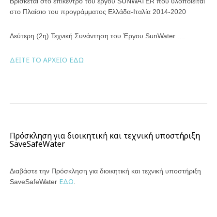
Βρίσκεται στο επίκεντρο του έργου SUNWATER που υλοποιείται
στο Πλαίσιο του προγράμματος Ελλάδα-Ιταλία 2014-2020
Δεύτερη (2η) Τεχνική Συνάντηση του Έργου SunWater ....
ΔΕΙΤΕ ΤΟ ΑΡΧΕΙΟ ΕΔΩ
Πρόσκληση για διοικητική και τεχνική υποστήριξη
SaveSafeWater
Διαβάστε την Πρόσκληση για διοικητική και τεχνική υποστήριξη
ΕΔΩ
SaveSafeWater
.