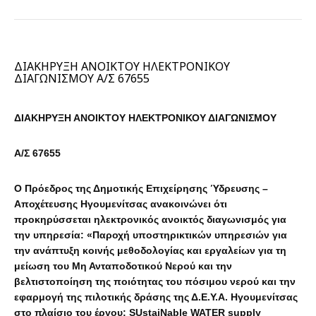
ΔΙΑΚΗΡΥΞΗ ΑΝΟΙΚΤΟΥ ΗΛΕΚΤΡΟΝΙΚΟΥ
ΔΙΑΓΩΝΙΣΜΟΥ Α/Σ 67655
ΔΙΑΚΗΡΥΞΗ ΑΝΟΙΚΤΟΥ ΗΛΕΚΤΡΟΝΙΚΟΥ ΔΙΑΓΩΝΙΣΜΟΥ
Α/Σ 67655
Ο Πρόεδρος της Δημοτικής Επιχείρησης Ύδρευσης –
Αποχέτευσης Ηγουμενίτσας ανακοινώνει ότι
προκηρύσσεται ηλεκτρονικός ανοικτός διαγωνισμός για
την υπηρεσία: «Παροχή υποστηρικτικών υπηρεσιών για
την ανάπτυξη κοινής μεθοδολογίας και εργαλείων για τη
μείωση του Μη Ανταποδοτικού Νερού και την
βελτιστοποίηση της ποιότητας του πόσιμου νερού και την
εφαρμογή της πιλοτικής δράσης της Δ.Ε.Υ.Α. Ηγουμενίτσας
στο πλαίσιο του έργου: SUstaiNable WATER supply