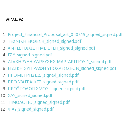
ΑΡΧΕΙΑ:
Project_Financial_Proposal_art_040219_signed_signed.pdf
TEXNIKH ΕΚΘΕΣΗ_signed_signed.pdf
ΑΝΤΙΣΤΟΙΧΙΣΗ ΜΕ ΕΤΕΠ_signed_signed.pdf
ΓΣΥ_signed_signed.pdf
ΔΙΑΚΗΡΥΞΗ ΥΔΡΕΥΣΗΣ ΜΑΡΓΑΡΙΤΙΟΥ-1_signed.pdf
ΕΙΔΙΚΗ ΣΥΓΓΡΑΦΗ ΥΠΟΧΡΕΩΣΕΩΝ_signed_signed.pdf
ΠΡΟΜΕΤΡΗΣΕΙΣ_signed_signed.pdf
ΠΡΟΔΙΑΓΡΑΦΕΣ_signed_signed.pdf
ΠΡΟΫΠΟΛΟΓΙΣΜΟΣ_signed_signed.pdf
ΣΑΥ_signed_signed.pdf
ΤΙΜΟΛΟΓΙΟ_signed_signed.pdf
ΦΑΥ_signed_signed.pdf