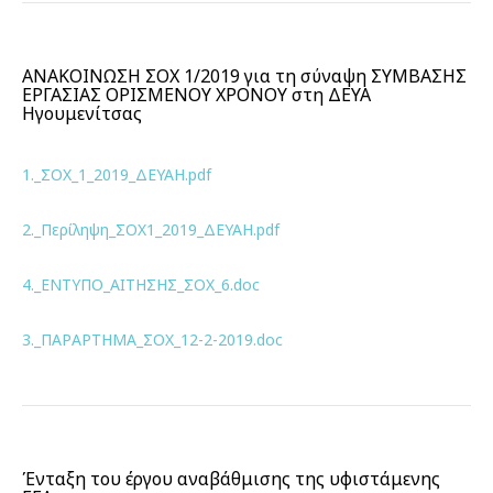
ΑΝΑΚΟΙΝΩΣΗ ΣΟΧ 1/2019 για τη σύναψη ΣΥΜΒΑΣΗΣ
ΕΡΓΑΣΙΑΣ ΟΡΙΣΜΕΝΟΥ ΧΡΟΝΟΥ στη ΔΕΥΑ
Ηγουμενίτσας
1._ΣΟΧ_1_2019_ΔΕΥΑΗ.pdf
2._Περίληψη_ΣΟΧ1_2019_ΔΕΥΑΗ.pdf
4._ΕΝΤΥΠΟ_ΑΙΤΗΣΗΣ_ΣΟΧ_6.doc
3._ΠΑΡΑΡΤΗΜΑ_ΣΟΧ_12-2-2019.doc
Ένταξη του έργου αναβάθμισης της υφιστάμενης