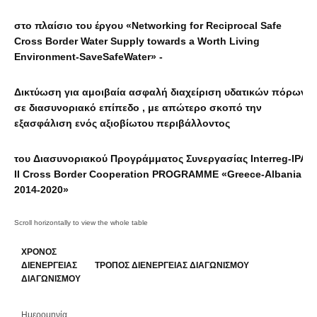
στο
πλαίσιο
του
έργου
«Networking for Reciprocal Safe
Cross Border Water Supply towards a Worth Living
Environment-SaveSafeWater» -
Δικτύωση για αμοιβαία ασφαλή διαχείριση υδατικών πόρων
σε διασυνοριακό επίπεδο , με απώτερο σκοπό την
εξασφάλιση ενός αξιοβίωτου περιβάλλοντος
του
Διασυνοριακού
Προγράμματος
Συνεργασίας
Interreg-IPA
II Cross Border Cooperation PROGRAMME «Greece-Albania
2014-2020»
ΧΡΟΝΟΣ
ΔΙΕΝΕΡΓΕΙΑΣ
ΤΡΟΠΟΣ ΔΙΕΝΕΡΓΕΙΑΣ ΔΙΑΓΩΝΙΣΜΟΥ
ΔΙΑΓΩΝΙΣΜΟΥ
Ημερομηνία