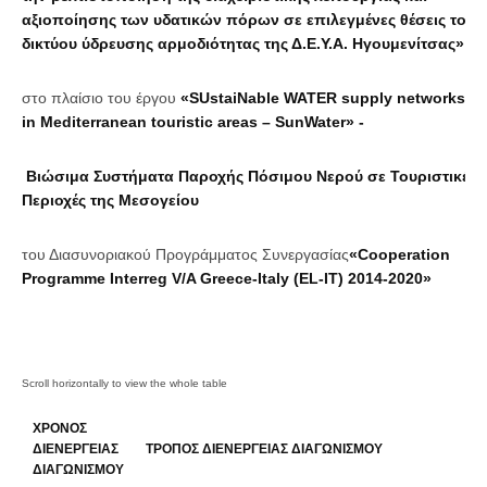
αξιοποίησης των υδατικών πόρων σε επιλεγμένες θέσεις του
δικτύου ύδρευσης αρμοδιότητας της Δ.Ε.Υ.Α. Ηγουμενίτσας»
στο πλαίσιο του έργου
«
SUstaiNable WATER supply networks
in Mediterranean touristic areas
–
SunWater
» -
Βιώσιμα Συστήματα Παροχής Πόσιμου Νερού σε Τουριστικές
Περιοχές της Μεσογείου
του Διασυνοριακού Προγράμματος Συνεργασίας
«Cooperation
Programme Interreg V/A Greece-Italy (EL-IT) 2014-2020»
ΧΡΟΝΟΣ
ΔΙΕΝΕΡΓΕΙΑΣ
ΤΡΟΠΟΣ ΔΙΕΝΕΡΓΕΙΑΣ ΔΙΑΓΩΝΙΣΜΟΥ
ΔΙΑΓΩΝΙΣΜΟΥ