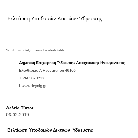
Βελτίωση Υποδομών Δικτύων Ύδρευσης
Δημοτική Επιχείρηση Ύδρευσης Αποχέτευσης Ηγουμενίτσας
Ελευθερίας 7, Ηγουμενίτσα 46100
T. 2665023223
Ι. www.deyaig.gr
Δελτίο Τύπου
06-02-2019
Βελτίωση Υποδομών Δικτύων Ύδρευσης