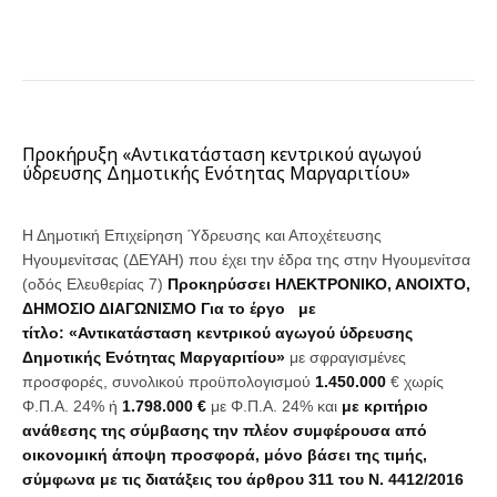
Προκήρυξη «Αντικατάσταση κεντρικού αγωγού
ύδρευσης Δημοτικής Ενότητας Μαργαριτίου»
Η Δημοτική Επιχείρηση Ύδρευσης και Αποχέτευσης
Ηγουμενίτσας (ΔΕΥΑΗ) που έχει την έδρα της στην Ηγουμενίτσα
(οδός Ελευθερίας 7)
Προκηρύσσει ΗΛΕΚΤΡΟΝΙΚΟ, ΑΝΟΙΧΤΟ,
ΔΗΜΟΣΙΟ ΔΙΑΓΩΝΙΣΜΟ Για το έργο με
τίτλο: «
Αντικατάσταση κεντρικού αγωγού ύδρευσης
Δημοτικής Ενότητας Μαργαριτίου
»
με σφραγισμένες
προσφορές, συνολικού προϋπολογισμού
1.450.000
€ χωρίς
Φ.Π.Α. 24% ή
1.798.000 €
με Φ.Π.Α. 24% και
με κριτήριο
ανάθεσης
της
σύμβασης την πλέον συμφέρουσα από
οικονομική άποψη προσφορά, μόνο βάσει της τιμής,
σύμφωνα με τις διατάξεις του άρθρου 311 του Ν. 4412/2016