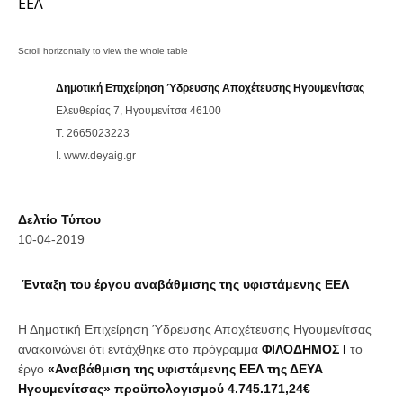
ΕΕΛ
Δημοτική Επιχείρηση Ύδρευσης Αποχέτευσης Ηγουμενίτσας
Ελευθερίας 7, Ηγουμενίτσα 46100
T. 2665023223
Ι. www.deyaig.gr
Δελτίο Τύπου
10-04-2019
Ένταξη του έργου αναβάθμισης της υφιστάμενης ΕΕΛ
Η Δημοτική Επιχείρηση Ύδρευσης Αποχέτευσης Ηγουμενίτσας
ανακοινώνει ότι εντάχθηκε στο πρόγραμμα
ΦΙΛΟΔΗΜΟΣ Ι
το
έργο
«Αναβάθμιση της υφιστάμενης ΕΕΛ της ΔΕΥΑ
Ηγουμενίτσας»
προϋπολογισμού 4.745.171,24€