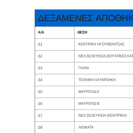
ΔΕΞΑΜΕΝΕΣ ΑΠΟΘΗΚ
Α/Α
ΘΕΣΗ
Δ1
ΚΕΝΤΡΙΚΗ ΗΓΟΥΜΕΝΙΤΣΑΣ
Δ2
ΝΕΑ ΣΕΛΕΥΚΕΙΑ (ΕΡΓΑΤΙΚΕΣ ΚΑΤ
Δ3
ΓΚΑΝΙ
Δ4
ΤΕΧΝΙΚΗ ΟΛΥΜΠΙΑΚΗ
Δ5
ΜΑΥΡΟΥΔΙ Α
Δ6
ΜΑΥΡΟΥΔΙ Β
Δ7
ΝΕΑ ΣΕΛΕΥΚΕΙΑ (ΚΕΝΤΡΙΚΗ)
Δ8
ΛΙΟΦΑΤΑ