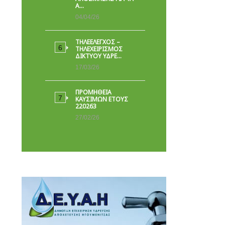
Α…
04/04/26
ΤΗΛΕΕΛΕΓΧΟΣ –
ΤΗΛΕΧΕΙΡΙΣΜΟΣ
ΔΙΚΤΥΟΥ ΥΔΡΕ…
17/03/26
ΠΡΟΜΗΘΕΙΑ
ΚΑΥΣΙΜΩΝ ΕΤΟΥΣ
220263
27/02/26