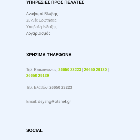
ΥΠΗΡΕΣΙΕΣ ΠΡΟΣ ΠΕΛΑΤΕΣ
Αναφορά Βλάβης
Συχνές Ερωτήσεις
Υποβολή ένδειξης
Λογαριασμός
ΧΡΉΣΙΜΑ ΤΗΛΈΦΩΝΑ
Τηλ. Επικοινωνίας:
26650 23223
|
26650 29130
|
26650 29139
Τηλ. Βλαβών:
26650 23223
deyahg@otenet.gr
Email:
SOCIAL