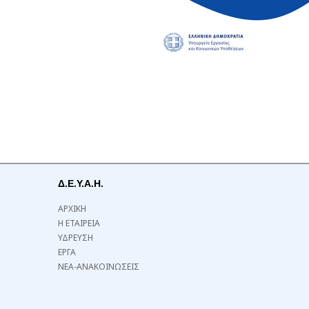
Δ.Ε.Υ.Α.Η.
ΑΡΧΙΚΗ
Η ΕΤΑΙΡΕΙΑ
ΥΔΡΕΥΣΗ
ΕΡΓΑ
ΝΕΑ-ΑΝΑΚΟΙΝΩΣΕΙΣ