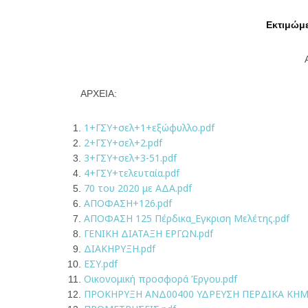
Εκτιμώμε
ΑΡΧΕΙΑ:
1+ΓΣΥ+σελ+1+εξώφυλλο.pdf
2+ΓΣΥ+σελ+2.pdf
3+ΓΣΥ+σελ+3-51.pdf
4+ΓΣΥ+τελευταία.pdf
70 του 2020 με ΑΔΑ.pdf
ΑΠΟΦΑΣΗ+126.pdf
ΑΠΟΦΑΣΗ 125 Πέρδικα_Εγκριση Μελέτης.pdf
ΓΕΝΙΚΗ ΔΙΑΤΑΞΗ ΕΡΓΩΝ.pdf
ΔΙΑΚΗΡΥΞΗ.pdf
ΕΣΥ.pdf
Οικονομική προσφορά Έργου.pdf
ΠΡΟΚΗΡΥΞΗ ΑΝΔ00400 ΥΔΡΕΥΣΗ ΠΕΡΔΙΚΑ ΚΗΜ