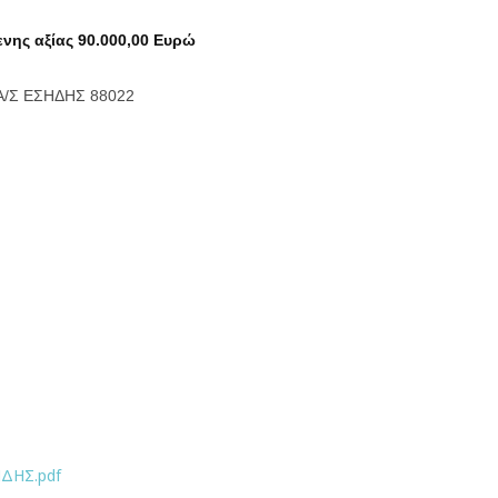
νης αξίας 90.000,00 Ευρώ
Α/Σ ΕΣΗΔΗΣ 88022
ΔΗΣ.pdf