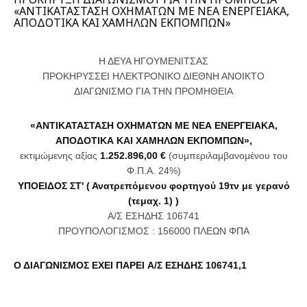
«ΑΝΤΙΚΑΤΑΣΤΑΣΗ ΟΧΗΜΑΤΩΝ ΜΕ ΝΕΑ ΕΝΕΡΓΕΙΑΚΑ,
ΑΠΟΔΟΤΙΚΑ ΚΑΙ ΧΑΜΗΛΩΝ ΕΚΠΟΜΠΩΝ»
Η ΔΕΥΑ ΗΓΟΥΜΕΝΙΤΣΑΣ
ΠΡΟΚΗΡΥΣΣΕΙ ΗΛΕΚΤΡΟΝΙΚΟ ΔΙΕΘΝΗ ΑΝΟΙΚΤΟ
ΔΙΑΓΩΝΙΣΜΟ ΓΙΑ ΤΗΝ ΠΡΟΜΗΘΕΙΑ
«ΑΝΤΙΚΑΤΑΣΤΑΣΗ ΟΧΗΜΑΤΩΝ ΜΕ ΝΕΑ ΕΝΕΡΓΕΙΑΚΑ,
ΑΠΟΔΟΤΙΚΑ ΚΑΙ ΧΑΜΗΛΩΝ ΕΚΠΟΜΠΩΝ»,
εκτιμώμενης αξίας
1.252.896,00 €
(συμπεριλαμβανομένου του
Φ.Π.Α. 24%)
ΥΠΟΕΙΔΟΣ ΣΤ' ( Ανατρεπόμενου φορτηγού 19τν με γερανό
(τεμαχ. 1) )
Α/Σ ΕΣΗΔΗΣ 106741
ΠΡΟΥΠΟΛΟΓΙΣΜΟΣ : 156000 ΠΛΕΩΝ ΦΠΑ
Ο ΔΙΑΓΩΝΙΣΜΟΣ ΕΧΕΙ ΠΑΡΕΙ Α/Σ ΕΣΗΔΗΣ 106741,1