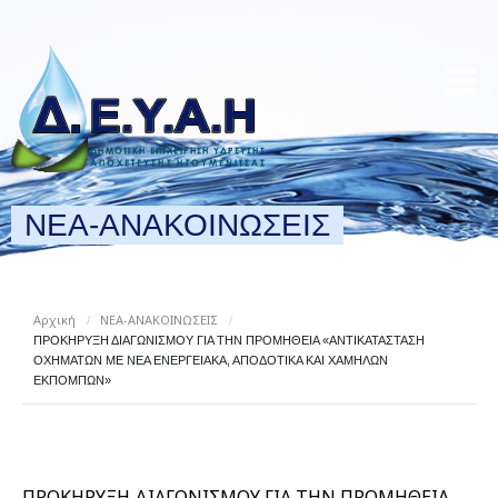
ΝΕΑ-ΑΝΑΚΟΙΝΩΣΕΙΣ
Αρχική
ΝΕΑ-ΑΝΑΚΟΙΝΩΣΕΙΣ
/
/
ΠΡΟΚΗΡΥΞΗ ΔΙΑΓΩΝΙΣΜΟΥ ΓΙΑ ΤΗΝ ΠΡΟΜΗΘΕΙΑ «ΑΝΤΙΚΑΤΑΣΤΑΣΗ
ΟΧΗΜΑΤΩΝ ΜΕ ΝΕΑ ΕΝΕΡΓΕΙΑΚΑ, ΑΠΟΔΟΤΙΚΑ ΚΑΙ ΧΑΜΗΛΩΝ
ΕΚΠΟΜΠΩΝ»
ΠΡΟΚΗΡΥΞΗ ΔΙΑΓΩΝΙΣΜΟΥ ΓΙΑ ΤΗΝ ΠΡΟΜΗΘΕΙΑ