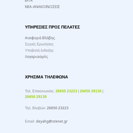
ΕΡΓΑ
ΝΕΑ-ΑΝΑΚΟΙΝΩΣΕΙΣ
ΥΠΗΡΕΣΙΕΣ ΠΡΟΣ ΠΕΛΑΤΕΣ
Αναφορά Βλάβης
Συχνές Ερωτήσεις
Υποβολή ένδειξης
Λογαριασμός
ΧΡΉΣΙΜΑ ΤΗΛΈΦΩΝΑ
Τηλ. Επικοινωνίας:
26650 23223
|
26650 29130
|
26650 29139
Τηλ. Βλαβών:
26650 23223
deyahg@otenet.gr
Email: