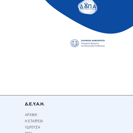
Δ.Ε.Υ.Α.Η.
ΑΡΧΙΚΗ
Η ΕΤΑΙΡΕΙΑ
ΥΔΡΕΥΣΗ