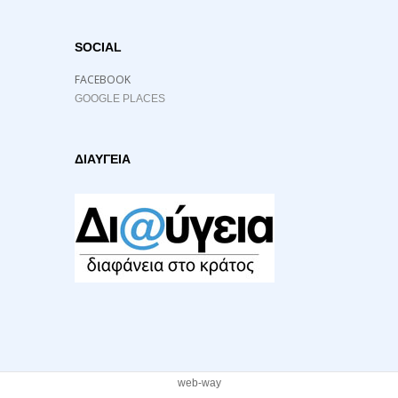
SOCIAL
FACEBOOK
GOOGLE PLACES
ΔΙΑΥΓΕΙΑ
web-way