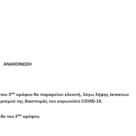
ΑΝΑΚΟΙΝΩΣΗ
ου
του 3
ορόφου θα παραμείνει κλειστή, λόγω λήψης έκτακτων
ιορισμού της διασποράς του κορωνοϊού
COVID
-19.
ου
οδο του 2
ορόφου.