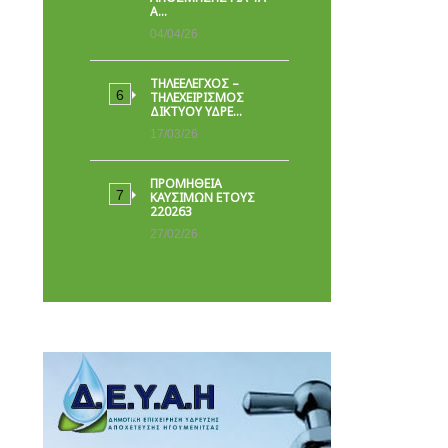
Α…
04/04/26
ΤΗΛΕΕΛΕΓΧΟΣ –
ΤΗΛΕΧΕΙΡΙΣΜΟΣ
ΔΙΚΤΥΟΥ ΥΔΡΕ…
17/03/26
ΠΡΟΜΗΘΕΙΑ
ΚΑΥΣΙΜΩΝ ΕΤΟΥΣ
220263
27/02/26