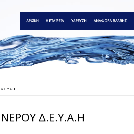
ΑΡΧΙΚΗ
Η ΕΤΑΙΡΕΙΑ
ΥΔΡΕΥΣΗ
ΑΝΑΦΟΡΆ ΒΛΆΒΗΣ
Δ.Ε.Υ.Α.Η
ΝΕΡΟΥ Δ.Ε.Υ.Α.Η