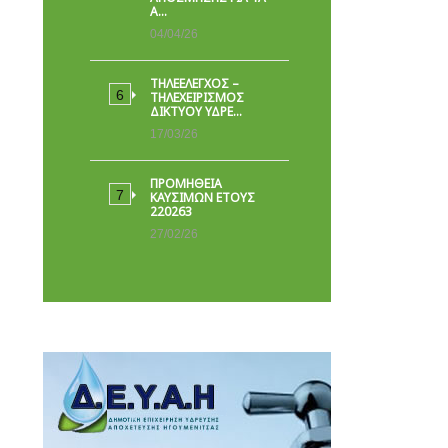
Α…
04/04/26
ΤΗΛΕΕΛΕΓΧΟΣ –
ΤΗΛΕΧΕΙΡΙΣΜΟΣ
ΔΙΚΤΥΟΥ ΥΔΡΕ…
17/03/26
ΠΡΟΜΗΘΕΙΑ
ΚΑΥΣΙΜΩΝ ΕΤΟΥΣ
220263
27/02/26