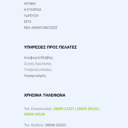
ΑΡΧΙΚΗ
Η ΕΤΑΙΡΕΙΑ
ΥΔΡΕΥΣΗ
ΕΡΓΑ
ΝΕΑ-ΑΝΑΚΟΙΝΩΣΕΙΣ
ΥΠΗΡΕΣΙΕΣ ΠΡΟΣ ΠΕΛΑΤΕΣ
Αναφορά Βλάβης
Συχνές Ερωτήσεις
Υποβολή ένδειξης
Λογαριασμός
ΧΡΉΣΙΜΑ ΤΗΛΈΦΩΝΑ
Τηλ. Επικοινωνίας:
26650 23223
|
26650 29130
|
26650 29139
Τηλ. Βλαβών:
26650 23223