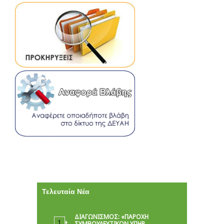
Τελευταία Νέα
ΔΙΑΓΩΝΙΣΜΟΣ: «ΠΑΡΟΧΉ
ΣΥΜΒΟΥΛΕΥΤΙΚΏΝ ΥΠΗΡ…