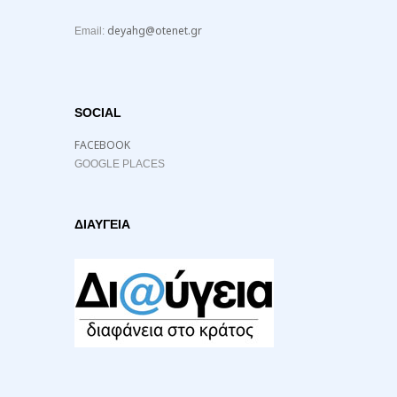
deyahg@otenet.gr
Email:
SOCIAL
FACEBOOK
GOOGLE PLACES
ΔΙΑΥΓΕΙΑ