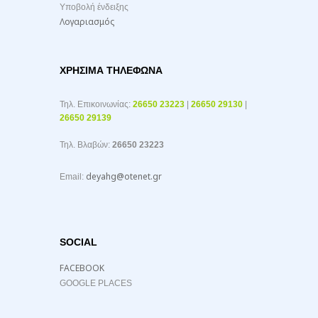
Υποβολή ένδειξης
Λογαριασμός
ΧΡΉΣΙΜΑ ΤΗΛΈΦΩΝΑ
Τηλ. Επικοινωνίας:
26650 23223
|
26650 29130
|
26650 29139
Τηλ. Βλαβών:
26650 23223
deyahg@otenet.gr
Email:
SOCIAL
FACEBOOK
GOOGLE PLACES