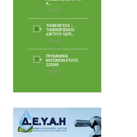
Α…
04/04/26
ΤΗΛΕΕΛΕΓΧΟΣ –
ΤΗΛΕΧΕΙΡΙΣΜΟΣ
ΔΙΚΤΥΟΥ ΥΔΡΕ…
17/03/26
ΠΡΟΜΗΘΕΙΑ
ΚΑΥΣΙΜΩΝ ΕΤΟΥΣ
220263
27/02/26