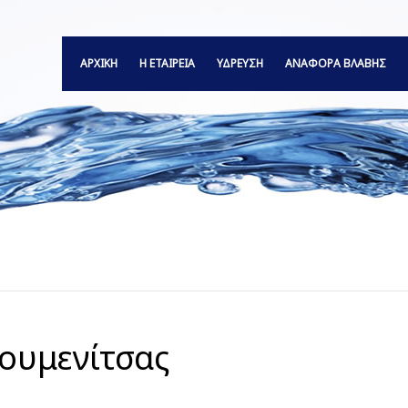
ΑΡΧΙΚΗ
Η ΕΤΑΙΡΕΙΑ
ΥΔΡΕΥΣΗ
ΑΝΑΦΟΡΆ ΒΛΆΒΗΣ
ουμενίτσας