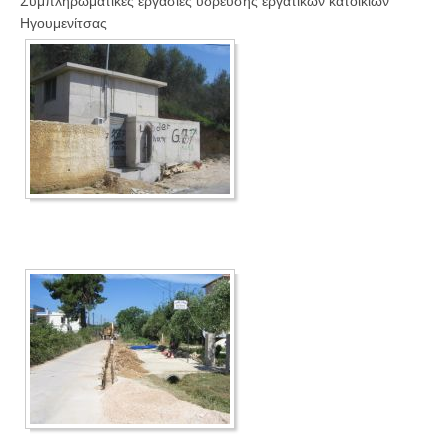
Συμπληρωματικές εργασίες ύδρευσης εργατικών κατοικιών
Ηγουμενίτσας