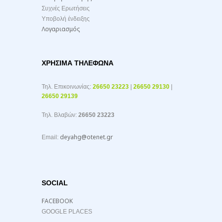
Συχνές Ερωτήσεις
Υποβολή ένδειξης
Λογαριασμός
ΧΡΉΣΙΜΑ ΤΗΛΈΦΩΝΑ
Τηλ. Επικοινωνίας:
26650 23223
|
26650 29130
|
26650 29139
Τηλ. Βλαβών:
26650 23223
deyahg@otenet.gr
Email:
SOCIAL
FACEBOOK
GOOGLE PLACES